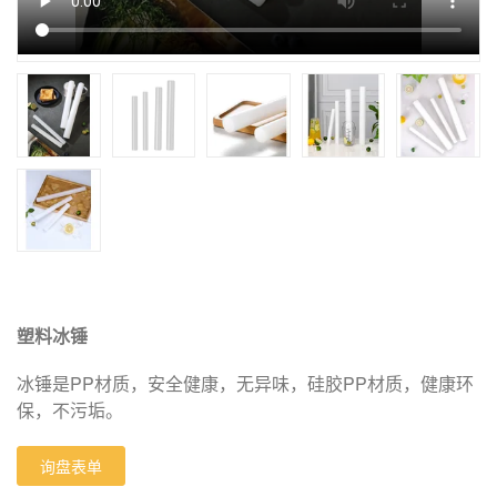
塑料冰锤
冰锤是PP材质，安全健康，无异味，硅胶PP材质，健康环
保，不污垢。
询盘表单