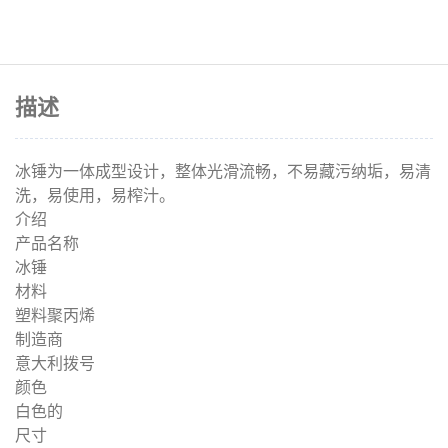
描述
冰锤为一体成型设计，整体光滑流畅，不易藏污纳垢，易清
洗，易使用，易榨汁。
介绍
产品名称
冰锤
材料
塑料聚丙烯
制造商
意大利拨号
颜色
白色的
尺寸