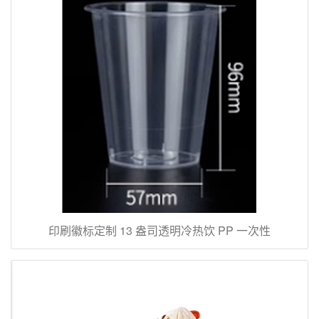
印刷徽标定制 13 盎司透明冷热饮 PP 一次性