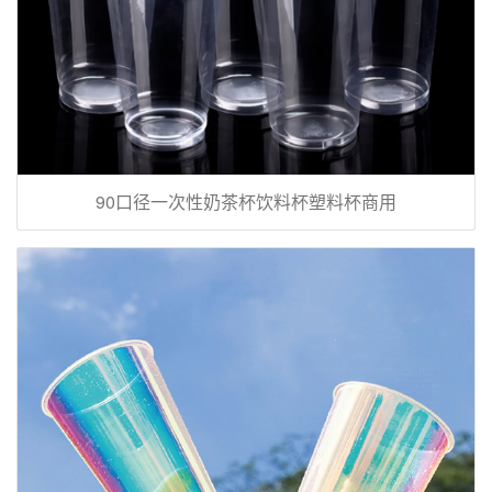
90口径一次性奶茶杯饮料杯塑料杯商用