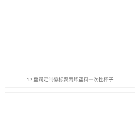
12 盎司定制徽标聚丙烯塑料一次性杯子