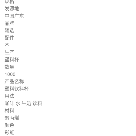
规格
发源地
中国广东
品牌
随选
配件
不
生产
塑料杯
数量
1000
产品名称
塑料饮料杯
用法
咖啡 水 牛奶 饮料
材料
聚丙烯
颜色
彩虹