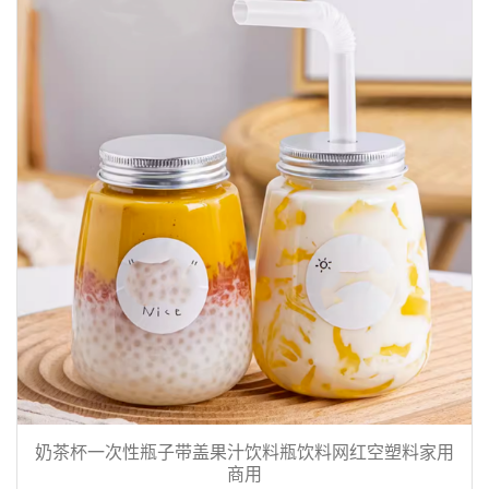
奶茶杯一次性瓶子带盖果汁饮料瓶饮料网红空塑料家用
商用