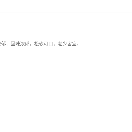
浓郁，回味浓郁，松软可口，老少皆宜。