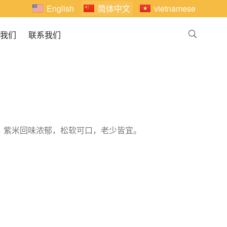
English
简体中文
vietnamese
我们
联系我们
，紫米回味浓郁，松软可口，老少皆宜。