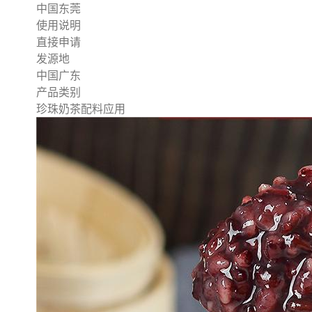
中国东莞
使用说明
直接申请
发源地
中国广东
产品类别
珍珠奶茶配料应用