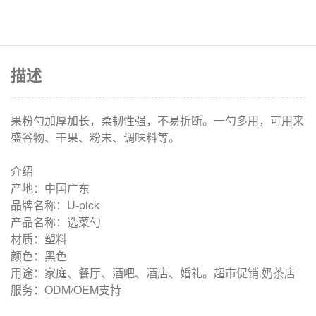
描述
果粉勺加厚加长，柔韧性强，不易折断。一勺多用，可用来
盛谷物、干果、粉末、调味料等。
介绍
产地：中国广东
品牌名称：U-pick
产品名称：选菜勺
材质：塑料
颜色：黑色
用途：家庭、餐厅、酒吧、酒店、婚礼。超市促销.奶茶店
服务：ODM/OEM支持