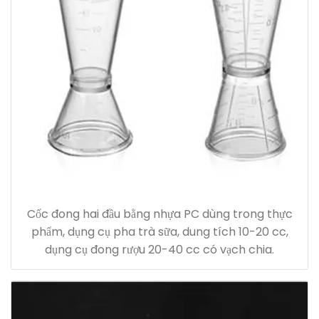
Cốc đong hai đầu bằng nhựa PC dùng trong thực
phẩm, dụng cụ pha trà sữa, dung tích 10-20 cc,
dụng cụ đong rượu 20-40 cc có vạch chia.