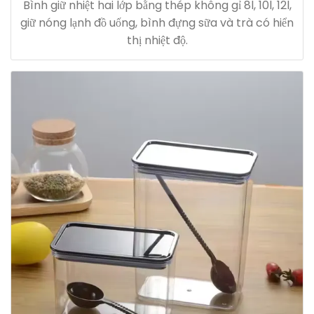
Bình giữ nhiệt hai lớp bằng thép không gỉ 8l, 10l, 12l,
giữ nóng lạnh đồ uống, bình đựng sữa và trà có hiển
thị nhiệt độ.