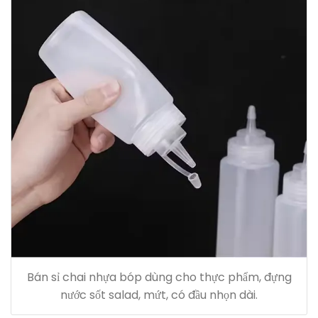
Bán sỉ chai nhựa bóp dùng cho thực phẩm, đựng
nước sốt salad, mứt, có đầu nhọn dài.