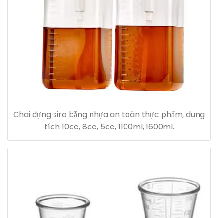
Chai đựng siro bằng nhựa an toàn thực phẩm, dung
tích 10cc, 8cc, 5cc, 1100ml, 1600ml.