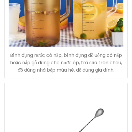
Bình đựng nước có nắp, bình đựng đồ uống có nắp
hoặc nắp gỗ dùng cho nước ép, trà sữa trân châu,
đồ dùng nhà bếp mùa hè, đồ dùng gia đình.