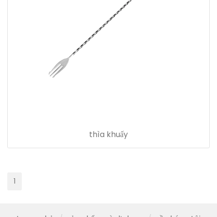
thìa khuấy
1