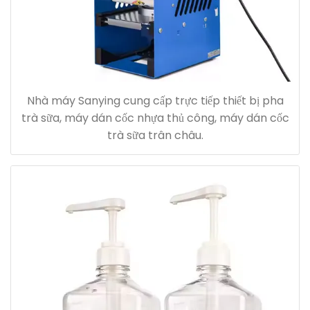
Nhà máy Sanying cung cấp trực tiếp thiết bị pha
trà sữa, máy dán cốc nhựa thủ công, máy dán cốc
trà sữa trân châu.