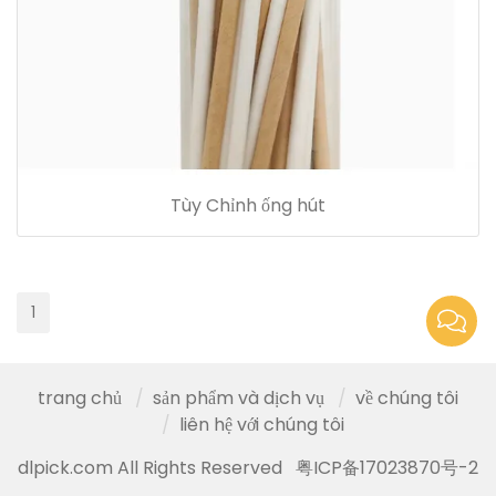
Tùy Chỉnh ống hút
1
trang chủ
sản phẩm và dịch vụ
về chúng tôi
liên hệ với chúng tôi
dlpick.com All Rights Reserved
粤ICP备17023870号-2