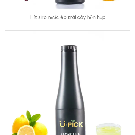
1 lít siro nước ép trái cây hỗn hợp