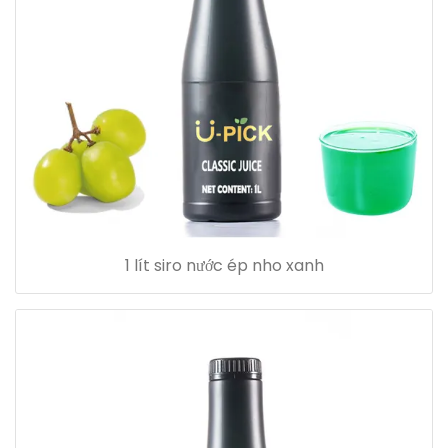
1 lít siro nước ép nho xanh