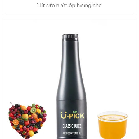
1 lít siro nước ép hương nho