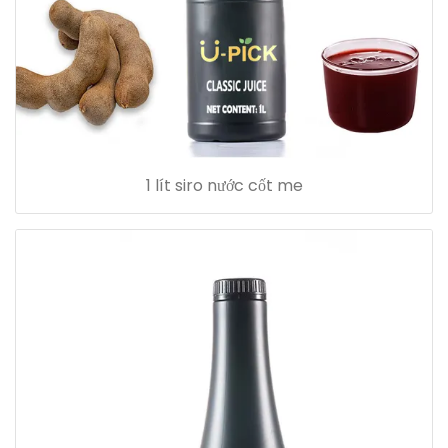
1 lít siro nước cốt me