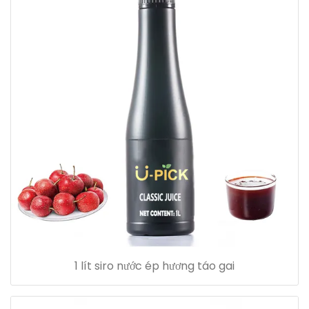
1 lít siro nước ép hương táo gai