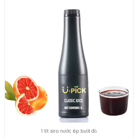
1 lít siro nước ép bưởi đỏ