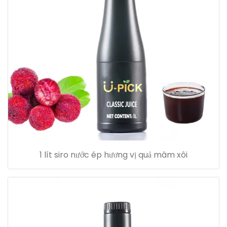
1 lít siro nước ép hương vị quả mâm xôi