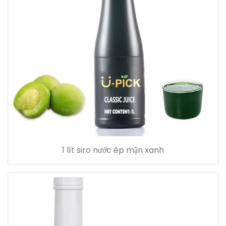
1 lít siro nước ép mận xanh