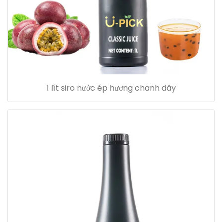
1 lít siro nước ép hương chanh dây