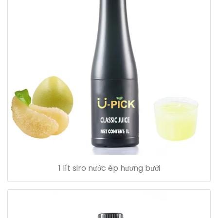
1 lít siro nước ép hương bưởi