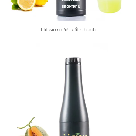
1 lít siro nước cốt chanh