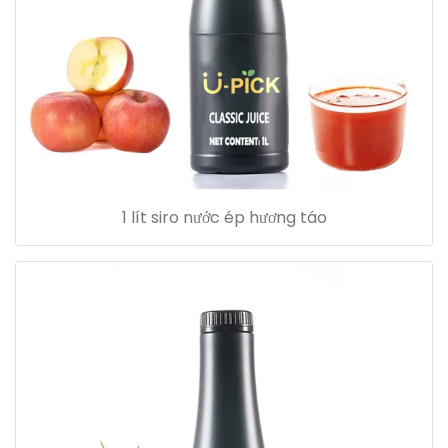
1 lít siro nước ép hương táo