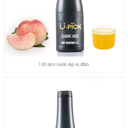
1 lít siro nước ép vị đào