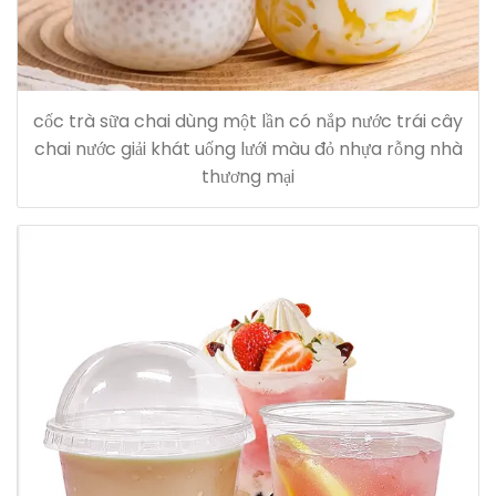
cốc trà sữa chai dùng một lần có nắp nước trái cây
chai nước giải khát uống lưới màu đỏ nhựa rỗng nhà
thương mại