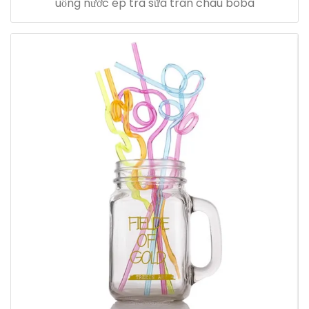
uống nước ép trà sữa trân châu boba