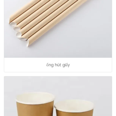
ống hút giấy