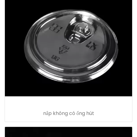
nắp không có ống hút