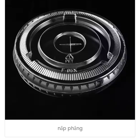
nắp phẳng