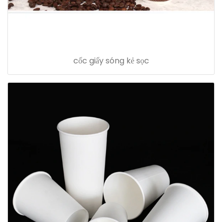
cốc giấy sóng kẻ sọc