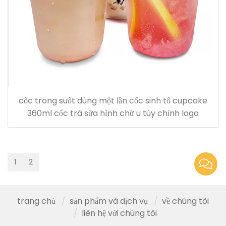
cốc trong suốt dùng một lần cốc sinh tố cupcake
360ml cốc trà sữa hình chữ u tùy chỉnh logo
1
2
trang chủ
sản phẩm và dịch vụ
về chúng tôi
liên hệ với chúng tôi