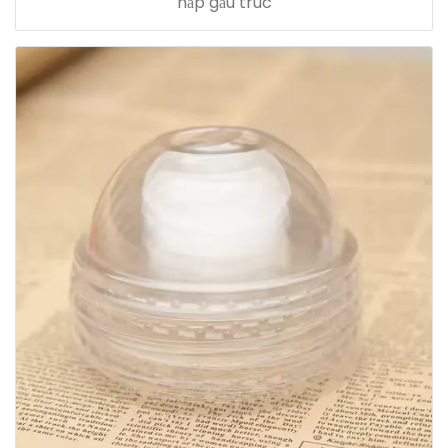
nắp gấu trúc