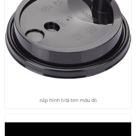
nắp hình trái tim màu đỏ