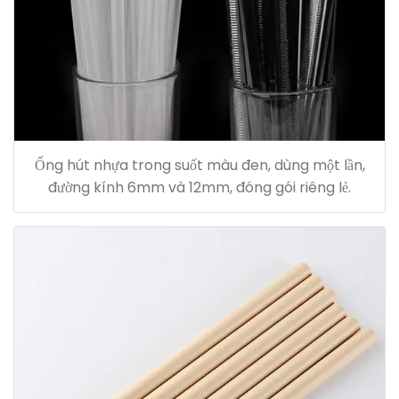
Ống hút nhựa trong suốt màu đen, dùng một lần,
đường kính 6mm và 12mm, đóng gói riêng lẻ.