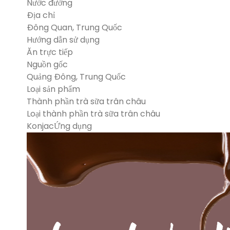
Nước đường
Địa chỉ
Đông Quan, Trung Quốc
Hướng dẫn sử dụng
Ăn trực tiếp
Nguồn gốc
Quảng Đông, Trung Quốc
Loại sản phẩm
Thành phần trà sữa trân châu
Loại thành phần trà sữa trân châu
KonjacỨng dụng