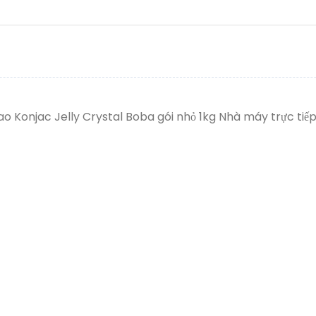
 Konjac Jelly Crystal Boba gói nhỏ 1kg Nhà máy trực tiế