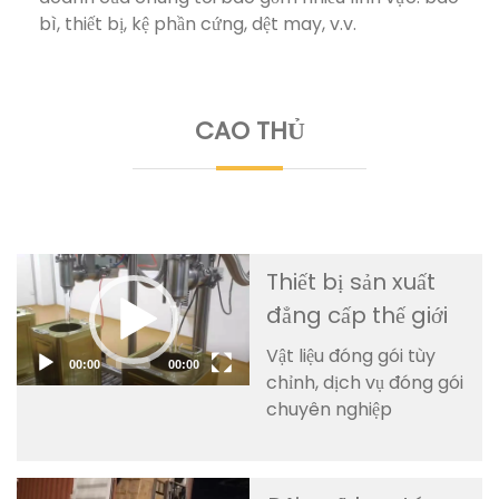
bì, thiết bị, kệ phần cứng, dệt may, v.v.
CAO THỦ
Video
Thiết bị sản xuất
Player
đẳng cấp thế giới
Vật liệu đóng gói tùy
00:00
00:00
chỉnh, dịch vụ đóng gói
chuyên nghiệp
Video