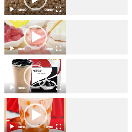
00:00
00:00
Video
Player
00:00
00:00
Video
Player
00:00
00:00
Video
Player
00:00
00:00