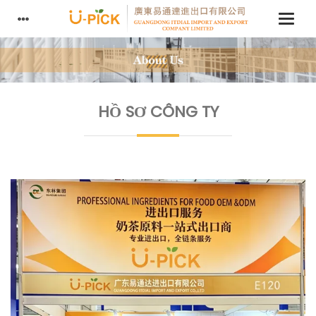
HỒ SƠ CÔNG TY