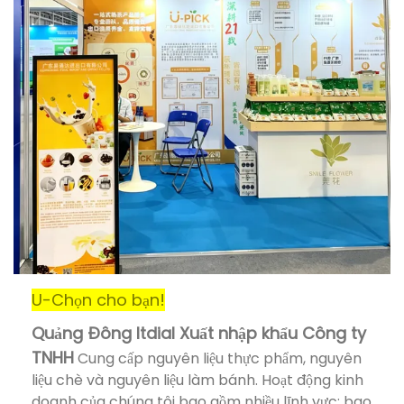
U-Chọn cho bạn!
Quảng Đông Itdial Xuất nhập khẩu Công ty
TNHH
Cung cấp nguyên liệu thực phẩm, nguyên
liệu chè và nguyên liệu làm bánh. Hoạt động kinh
doanh của chúng tôi bao gồm nhiều lĩnh vực: bao