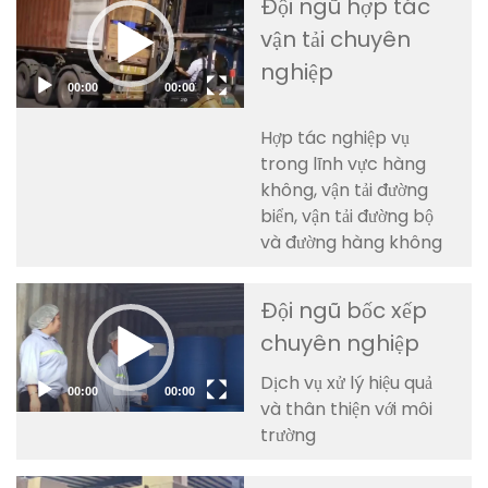
Đội ngũ hợp tác
Player
vận tải chuyên
nghiệp
00:00
00:00
Hợp tác nghiệp vụ
trong lĩnh vực hàng
không, vận tải đường
biển, vận tải đường bộ
và đường hàng không
Video
Đội ngũ bốc xếp
Player
chuyên nghiệp
Dịch vụ xử lý hiệu quả
00:00
00:00
và thân thiện với môi
trường
Video